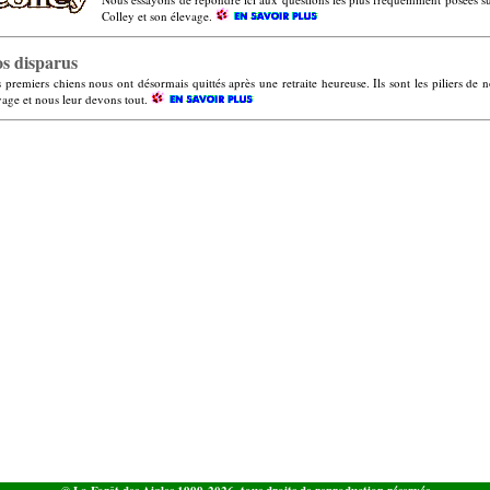
Colley et son élevage.
s disparus
 premiers chiens nous ont désormais quittés après une retraite heureuse. Ils sont les piliers de n
vage et nous leur devons tout.